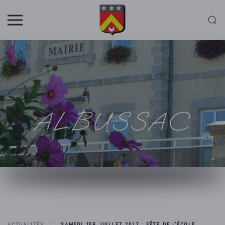
Skip to main content
ALBUSSAC
ACTUALITÉS
SAMEDI 1ER JUILLET 2017 : FÊTE DE L’ÉCOLE