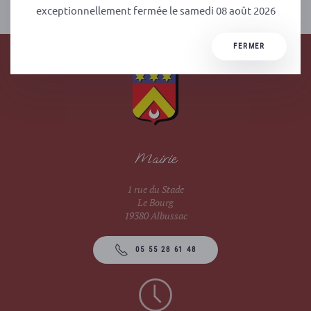
exceptionnellement fermée le samedi 08 août 2026
FERMER
Mairie
1 rue du Stade
Le Bourg
19380 Albussac
05 55 28 61 48