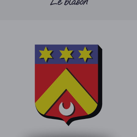
Le blason