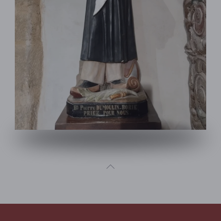
Né en 1808 à Beynat (Cors), ce prêtre des missions
étrangères a été décapité en 1838 en Chine.
Le 19 juin 1988, le pape Jean-Paul II l’inscrit au
nombre des saints martyrisés en Extrême Orient.