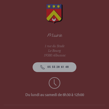
Mairie
1 rue du Stade
Le Bourg
19380 Albussac
05 55 28 61 48
Du lundi au samedi de 8h30 à 12h00