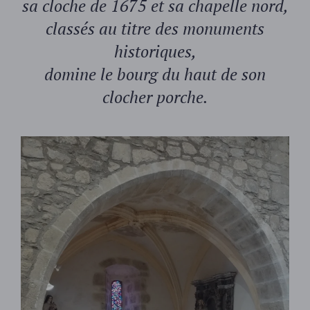
sa cloche de 1675 et sa chapelle nord,
classés au titre des monuments
historiques,
domine le bourg du haut de son
clocher porche.