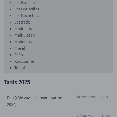
Les Bastides
Les Bouteilles
Les Rochettes
Lestrade
Madelbos
Malbuisson
Malmaury
Murel
Prézat
Roussanne
Teillol
Tarifs 2025
abonnement
127€
Eau (rôle 2025 – consommation
2024)
prix du m3
1.75€