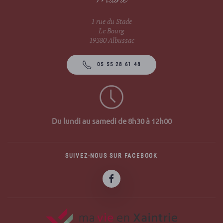
1 rue du Stade
Le Bourg
19380 Albussac
05 55 28 61 48
Du lundi au samedi de 8h30 à 12h00
SUIVEZ-NOUS SUR FACEBOOK