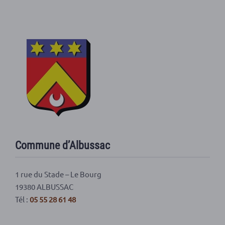
Commune d’Albussac
1 rue du Stade – Le Bourg
19380 ALBUSSAC
Tél :
05 55 28 61 48