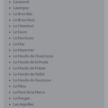
Laumond
Lavergne
Le Bros-Bas
Le Bros-Haut
Le Cheminol
Le Faure
Le Faurissou
Le Mas
Le Mazernier
Le Moulin de Chastrusse
Le Moulin de la Prade
Le Moulin de Prézat
Le Moulin de Teillol
Le Moulin du Faurissou
Le Pilou
Le Pont de la Pierre
Le Pouget
Les Aiguilles