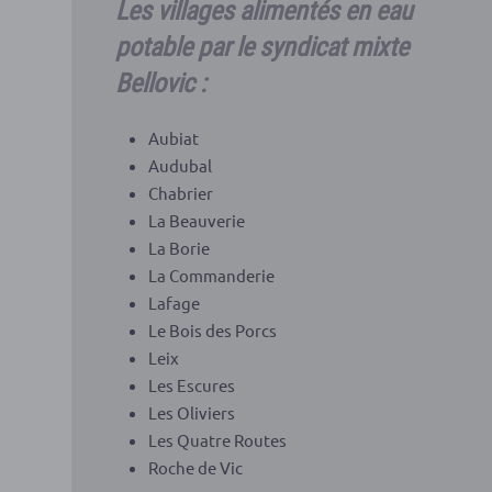
Les villages alimentés en eau
potable par le syndicat mixte
Bellovic :
Aubiat
Audubal
Chabrier
La Beauverie
La Borie
La Commanderie
Lafage
Le Bois des Porcs
Leix
Les Escures
Les Oliviers
Les Quatre Routes
Roche de Vic