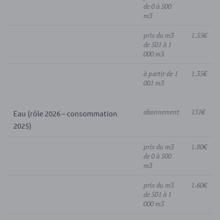
de 0 à 500
m3
prix du m3
1.55€
de 501 à 1
000 m3
à partir de 1
1.35€
001 m3
abonnement
131€
Eau (rôle 2026 – consommation
2025)
prix du m3
1.80€
de 0 à 500
m3
prix du m3
1.60€
de 501 à 1
000 m3