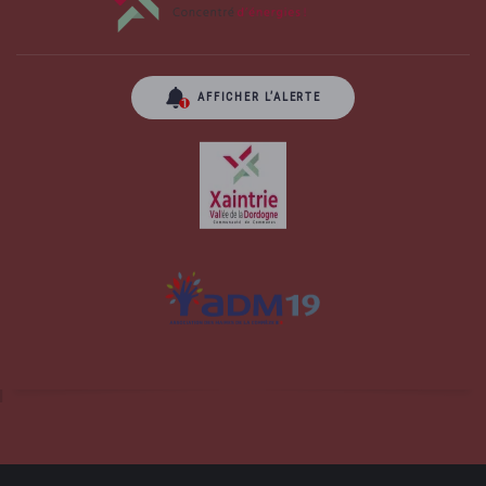
AFFICHER L’ALERTE
Site officiel de la commune d'Albussac en
Corrèze