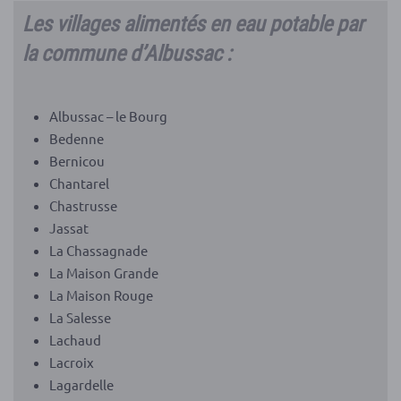
Les villages alimentés en eau potable par
la commune d’Albussac :
Albussac – le Bourg
Bedenne
Bernicou
Chantarel
Chastrusse
Jassat
La Chassagnade
La Maison Grande
La Maison Rouge
La Salesse
Lachaud
Lacroix
Lagardelle