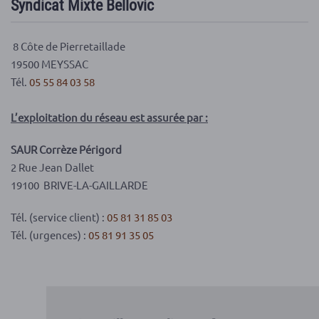
Syndicat Mixte Bellovic
8 Côte de Pierretaillade
19500 MEYSSAC
Tél.
05 55 84 03 58
L’exploitation du réseau est assurée par :
SAUR Corrèze Périgord
2 Rue Jean Dallet
19100
BRIVE-LA-GAILLARDE
Tél. (service client) :
05 81 31 85 03
Tél. (urgences) :
05 81 91 35 05