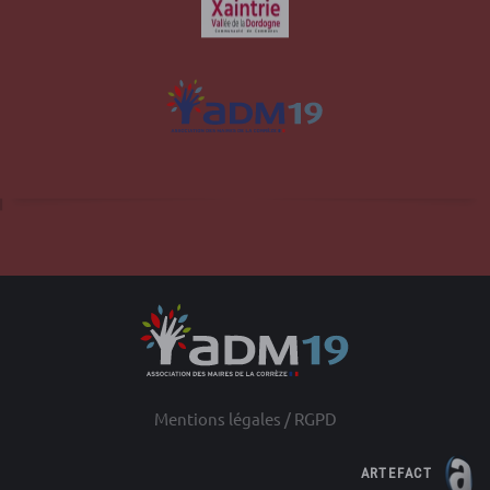
Site officiel de la commune d'Albussac en
Corrèze
Mentions légales / RGPD
ARTEFACT