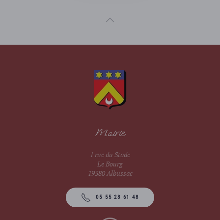
Mairie
1 rue du Stade
Le Bourg
19380 Albussac
05 55 28 61 48