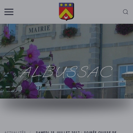
Skip to main content
ALBUSSAC
ACTUALITÉS
SAMEDI 15 JUILLET 2017 : SOIRÉE CUISSE DE