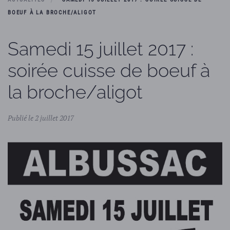
BOEUF À LA BROCHE/ALIGOT
Samedi 15 juillet 2017 :
soirée cuisse de boeuf à
la broche/aligot
Publié le 2 juillet 2017