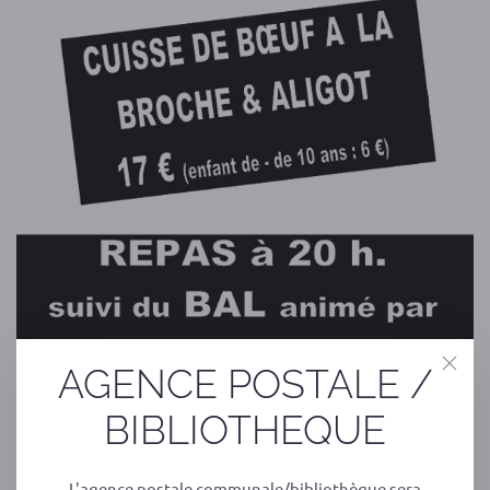
AGENCE POSTALE /
BIBLIOTHEQUE
L'agence postale communale/bibliothèque sera