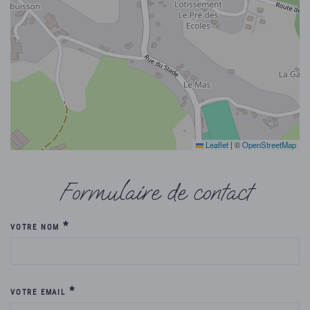
Leaflet
|
©
OpenStreetMap
Formulaire de contact
*
VOTRE NOM
*
VOTRE EMAIL