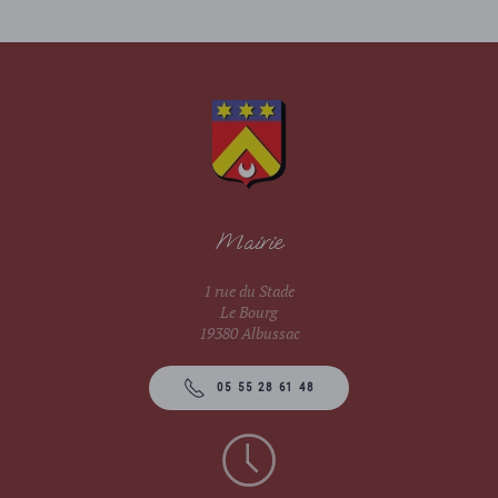
Mairie
1 rue du Stade
Le Bourg
19380 Albussac
05 55 28 61 48