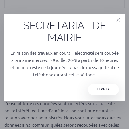
*
VOTRE ADRESSE
SECRETARIAT DE
MAIRIE
*
VOTRE MESSAGE
En raison des travaux en cours, l'électricité sera coupée
à la mairie mercredi 29 juillet 2026 à partir de 10 heures
et pour le reste de la journée --> pas de messagerie ni de
téléphone durant cette période.
FERMER
L'ensemble de ces données sont collectées sur la base de
notre intérêt légitime d'amélioration continue de notre
relation avec nos administrés. Nous vous informons que les
données ainsi communiquées seront recoupées avec celles