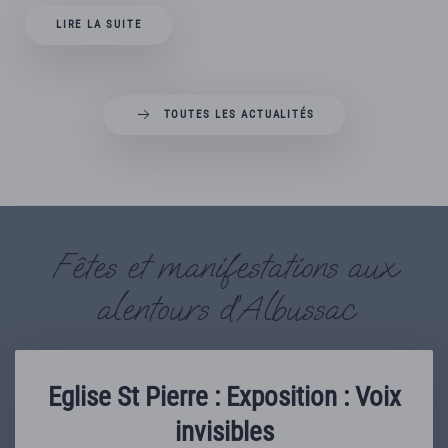
LIRE LA SUITE
TOUTES LES ACTUALITÉS
Fêtes et manifestations aux
alentours d’Albussac
Eglise St Pierre : Exposition : Voix
invisibles