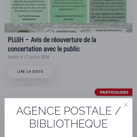
PLUiH – Avis de réouverture de la
concertation avec le public
Publié le 17 juillet 2026
LIRE LA SUITE
AGENCE POSTALE /
BIBLIOTHEQUE