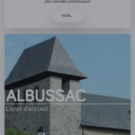
Des cascades pittoresques
VOIR…