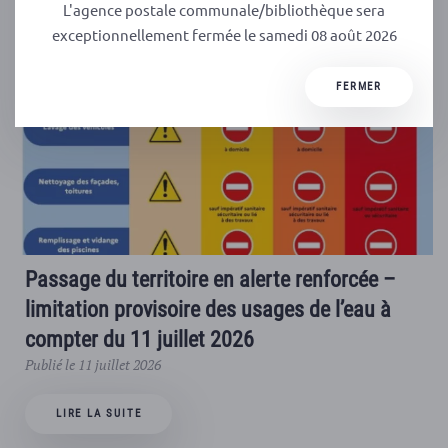
L'agence postale communale/bibliothèque sera
exceptionnellement fermée le samedi 08 août 2026
FERMER
Passage du territoire en alerte renforcée –
limitation provisoire des usages de l’eau à
compter du 11 juillet 2026
Publié le 11 juillet 2026
LIRE LA SUITE