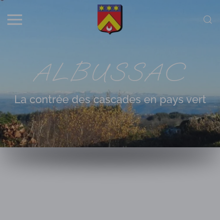
Skip to main content
ALBUSSAC
La contrée des cascades en pays vert