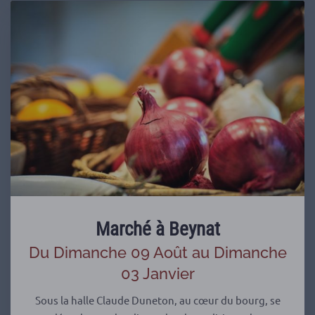
Marché à Beynat
Du Dimanche 09 Août au Dimanche
03 Janvier
Sous la halle Claude Duneton, au cœur du bourg, se