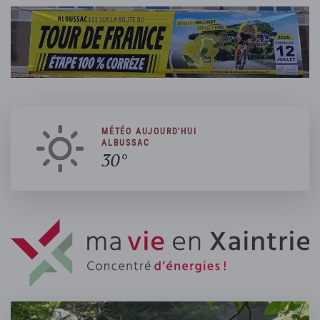
MÉTÉO AUJOURD'HUI
ALBUSSAC
30°