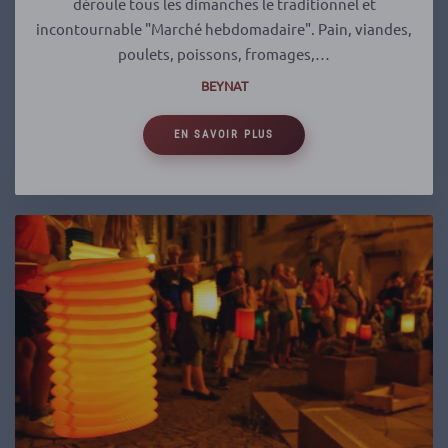
déroule tous les dimanches le traditionnel et
incontournable "Marché hebdomadaire". Pain, viandes,
poulets, poissons, fromages,…
BEYNAT
EN SAVOIR PLUS