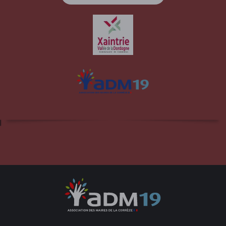
Site officiel de la commune d'Albussac en
Corrèze