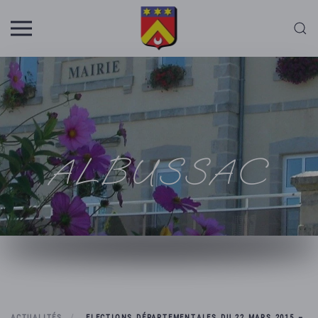
Skip to main content
ALBUSSAC
ACTUALITÉS
ELECTIONS DÉPARTEMENTALES DU 22 MARS 2015 –