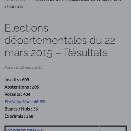
RÉSULTATS
Elections
départementales du 22
mars 2015 – Résultats
Publié le 23 mars 2015
Inscrits : 609
Abstentions : 205
Votants : 404
Participation : 66.3%
Blancs / Nuls : 36
Exprimés : 368
CORREZE DEMAIN