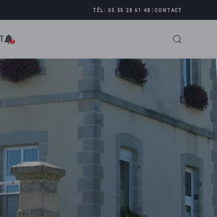
|
TÉL: 05 55 28 61 48
CONTACT
T