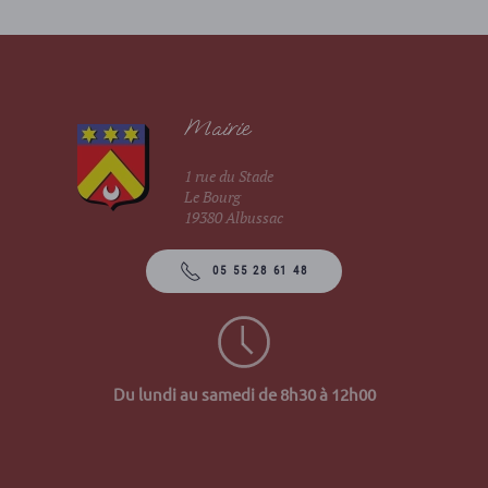
Mairie
1 rue du Stade
Le Bourg
19380 Albussac
05 55 28 61 48
Du lundi au samedi de 8h30 à 12h00