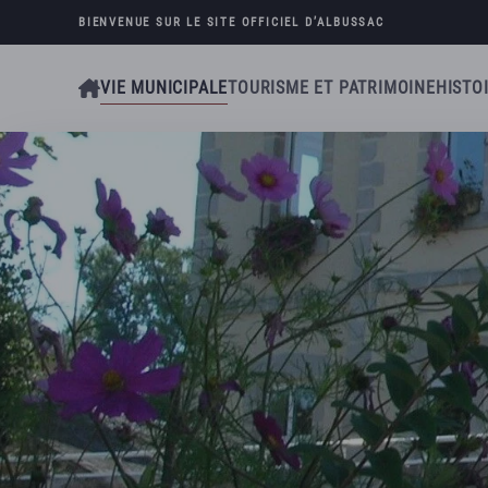
BIENVENUE SUR LE SITE OFFICIEL D’
ALBUSSAC
Skip to main content
VIE MUNICIPALE
TOURISME ET PATRIMOINE
HISTO