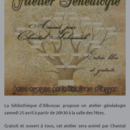
La bibliothèque d’Albussac propose un atelier généalogie
samedi 25 avril à partir de 20h30 à la salle des fêtes.
Gratuit et ouvert à tous, cet atelier sera animé par Chantal