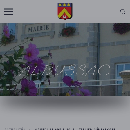
Skip to main content
ALBUSSAC
ACTUALITÉS
SAMEDI 25 AVRIL 2015 : ATELIER GÉNÉALOGIE