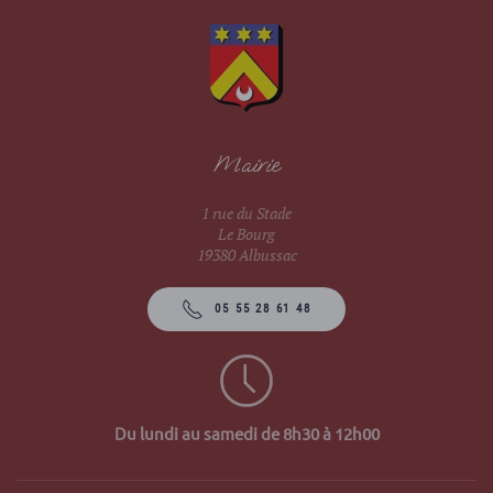
Mairie
1 rue du Stade
Le Bourg
19380 Albussac
05 55 28 61 48
Du lundi au samedi de 8h30 à 12h00