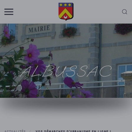
Skip to main content
ALBUSSAC
ACTUALITÉS
VOS DÉMARCHES D’URBANISME EN LIGNE !