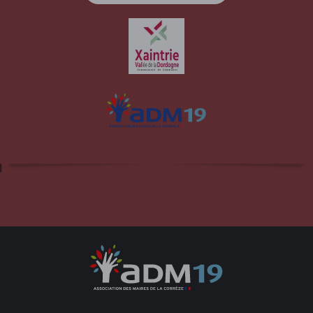
Site officiel de la commune d'Albussac en
Corrèze