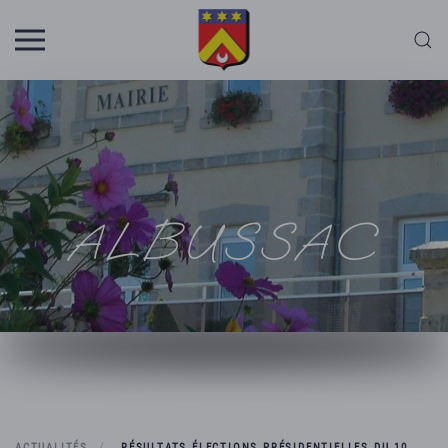
Skip to main content
ALBUSSAC
ACTUALITÉS
RÉSULTATS ÉLECTIONS PRÉSIDENTIELLES DU 10