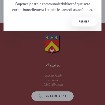
L'agence postale communale/bibliothèque sera
exceptionnellement fermée le samedi 08 août 2026
PRÉCÉDENT
SUIVANT
FERMER
Mairie
1 rue du Stade
Le Bourg
19380 Albussac
05 55 28 61 48