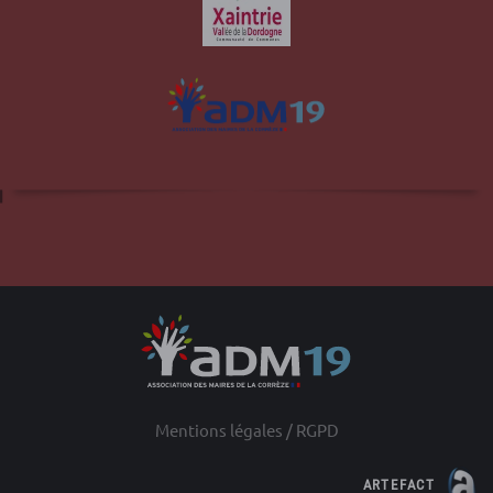
Site officiel de la commune d'Albussac en
Corrèze
Mentions légales / RGPD
ARTEFACT