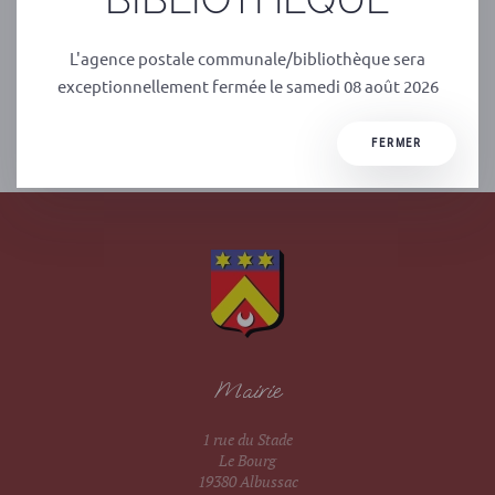
L'agence postale communale/bibliothèque sera
exceptionnellement fermée le samedi 08 août 2026
PRÉCÉDENT
SUIVANT
FERMER
Mairie
1 rue du Stade
Le Bourg
19380 Albussac