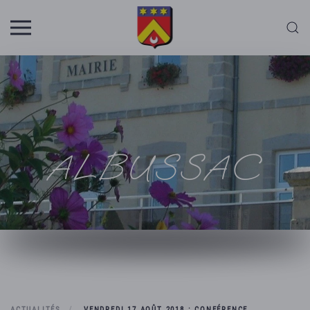
Skip to main content
ALBUSSAC
ACTUALITÉS
VENDREDI 17 AOÛT 2018 : CONFÉRENCE