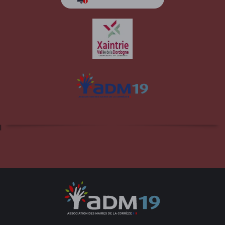
Site officiel de la commune d'Albussac en
Corrèze