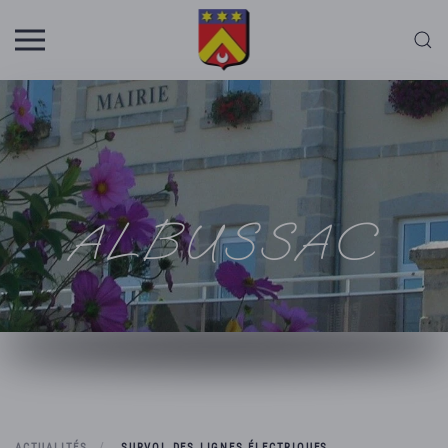
Skip to main content
ALBUSSAC
ACTUALITÉS
SURVOL DES LIGNES ÉLECTRIQUES