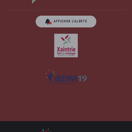
AFFICHER L’ALERTE
Site officiel de la commune d'Albussac en
Corrèze