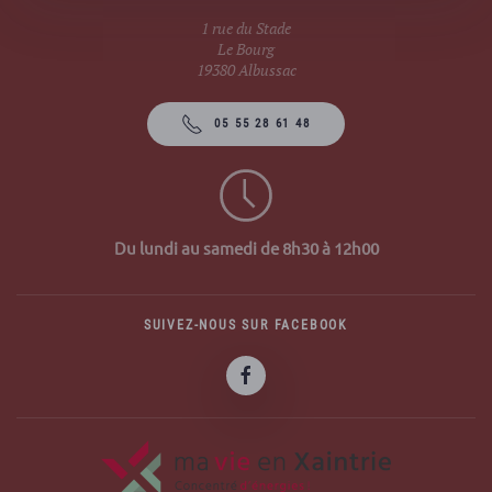
1 rue du Stade
Le Bourg
19380 Albussac
05 55 28 61 48
Du lundi au samedi de 8h30 à 12h00
SUIVEZ-NOUS SUR FACEBOOK