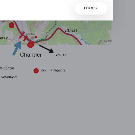
FERMER