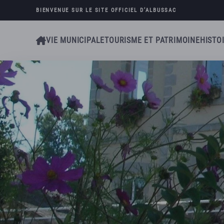
BIENVENUE SUR LE SITE OFFICIEL D’
ALBUSSAC
Skip to main content
VIE MUNICIPALE
TOURISME ET PATRIMOINE
HISTO