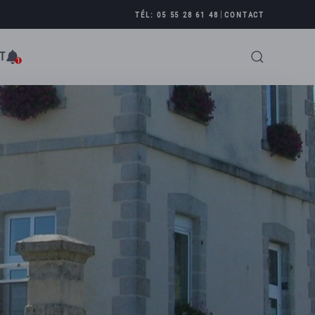
|
TÉL: 05 55 28 61 48
CONTACT
T