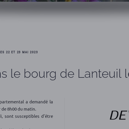
ES 22 ET 23 MAI 2023
 le bourg de Lanteuil l
épartemental a demandé la
r de 8h00 du matin.
, sont susceptibles d’être