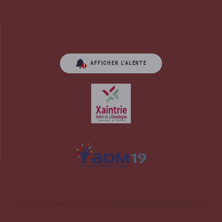
AFFICHER L’ALERTE
orrèze