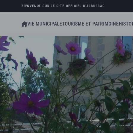
BIENVENUE SUR LE SITE OFFICIEL D’
ALBUSSAC
Skip to main content
VIE MUNICIPALE
TOURISME ET PATRIMOINE
HISTO