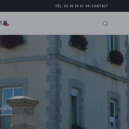
|
TÉL: 05 55 28 61 48
CONTACT
T