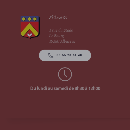
Mairie
1 rue du Stade
Le Bourg
19380 Albussac
05 55 28 61 48
Du lundi au samedi de 8h30 à 12h00
Site 