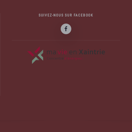
SUIVEZ-NOUS SUR FACEBOOK
officiel de la commune d'Albussac en C