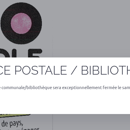
E POSTALE / BIBLIO
e communale/bibliothèque sera exceptionnellement fermée le sam