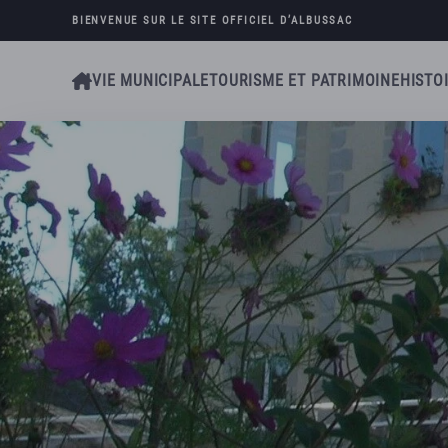
BIENVENUE SUR LE SITE OFFICIEL D’
ALBUSSAC
Skip to main content
VIE MUNICIPALE
TOURISME ET PATRIMOINE
HISTO