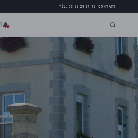
|
TÉL: 05 55 28 61 48
CONTACT
T