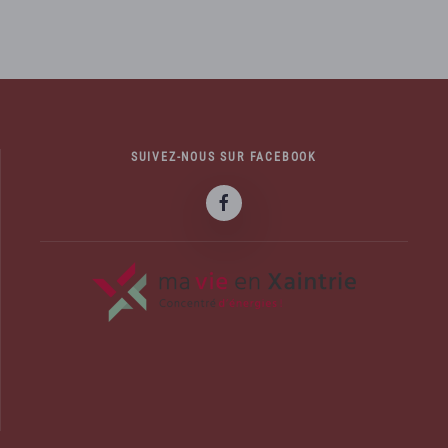
SUIVEZ-NOUS SUR FACEBOOK