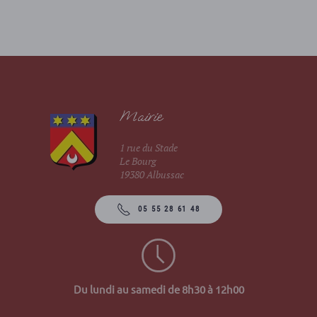
Mairie
1 rue du Stade
Le Bourg
19380 Albussac
05 55 28 61 48
Du lundi au samedi de 8h30 à 12h00