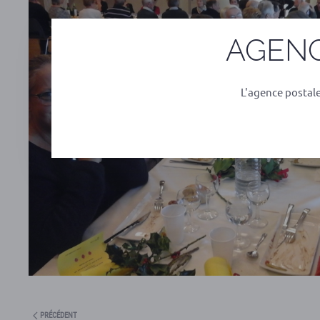
AGENC
L'agence postal
PRÉCÉDENT