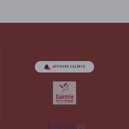
AFFICHER L’ALERTE