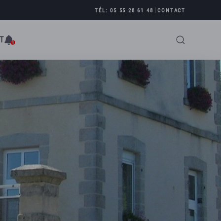
|
TÉL: 05 55 28 61 48
CONTACT
T