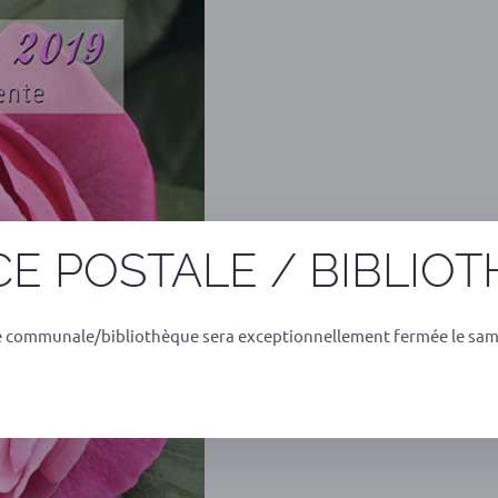
E POSTALE / BIBLIO
e communale/bibliothèque sera exceptionnellement fermée le sam