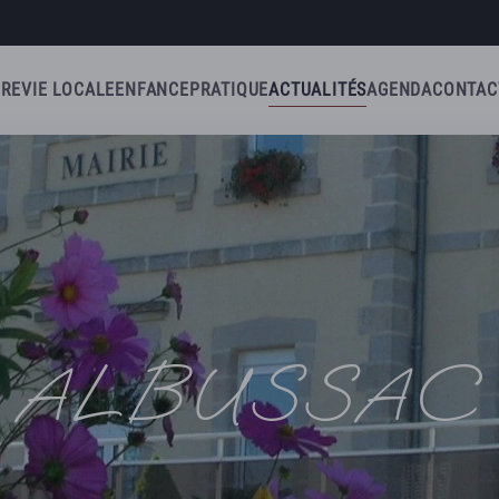
IRE
VIE LOCALE
ENFANCE
PRATIQUE
ACTUALITÉS
AGENDA
CONTAC
ALBUSSAC