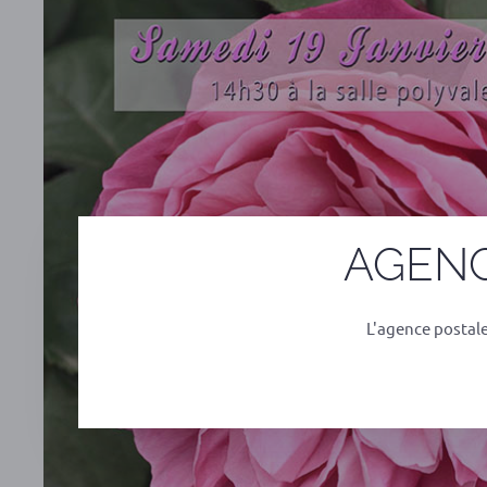
AGENC
L'agence postal