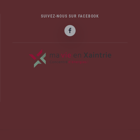
SUIVEZ-NOUS SUR FACEBOOK
officiel de la commune d'Albussac en C