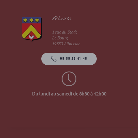
Mairie
1 rue du Stade
Le Bourg
19380 Albussac
05 55 28 61 48
Du lundi au samedi de 8h30 à 12h00
Site 