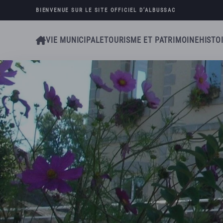
BIENVENUE SUR LE SITE OFFICIEL D’
ALBUSSAC
Skip to main content
VIE MUNICIPALE
TOURISME ET PATRIMOINE
HISTO