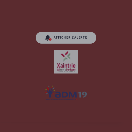
AFFICHER L’ALERTE
orrèze