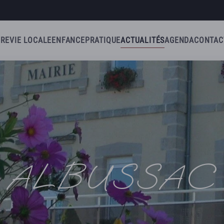
IRE
VIE LOCALE
ENFANCE
PRATIQUE
ACTUALITÉS
AGENDA
CONTAC
ALBUSSAC