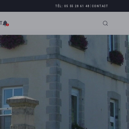
|
TÉL: 05 55 28 61 48
CONTACT
T