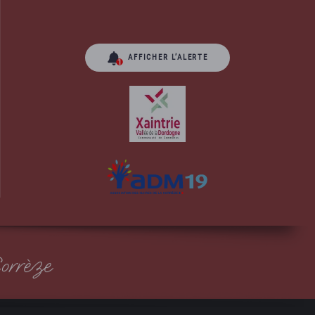
AFFICHER L’ALERTE
orrèze