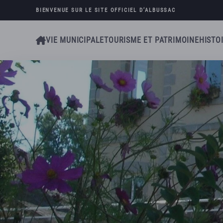
BIENVENUE SUR LE SITE OFFICIEL D’
ALBUSSAC
Skip to main content
VIE MUNICIPALE
TOURISME ET PATRIMOINE
HISTO