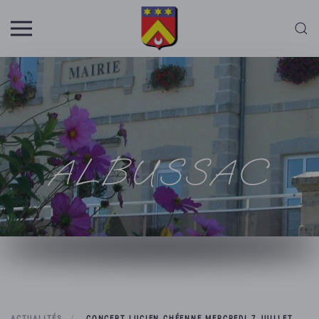
Skip to main content
ALBUSSAC
ACTUALITÉS
CONCERT LUCIEN CHÉENNE MERCREDI 7 JUILLET