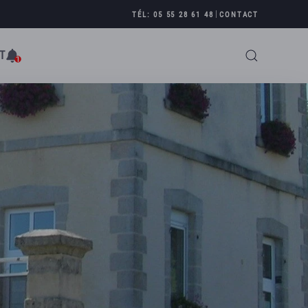
|
TÉL: 05 55 28 61 48
CONTACT
T