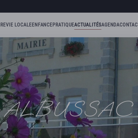
IRE
VIE LOCALE
ENFANCE
PRATIQUE
ACTUALITÉS
AGENDA
CONTAC
ALBUSSAC