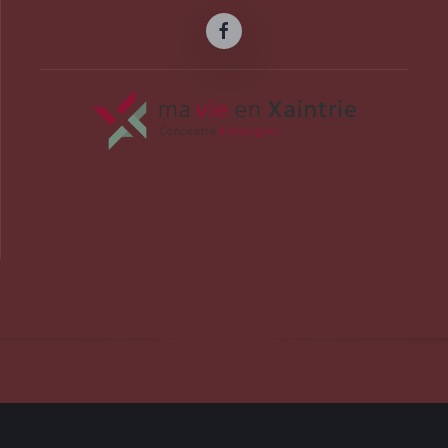
officiel de la commune d'Albussac en C