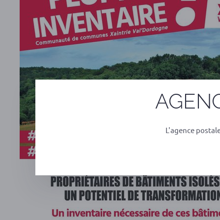
AGENC
L'agence postal