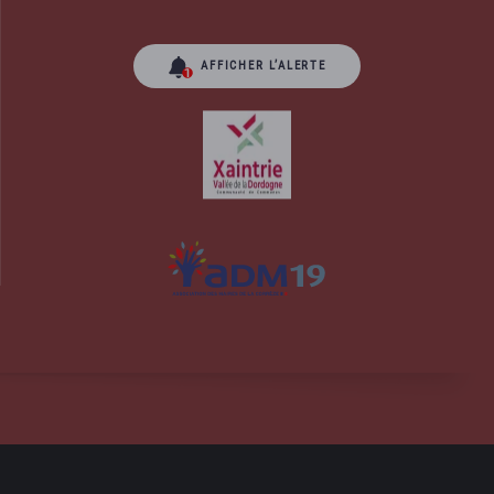
AFFICHER L’ALERTE
orrèze