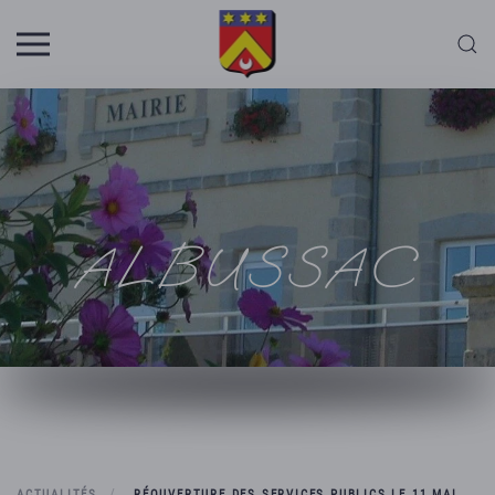
Skip to main content
ALBUSSAC
ACTUALITÉS
RÉOUVERTURE DES SERVICES PUBLICS LE 11 MAI