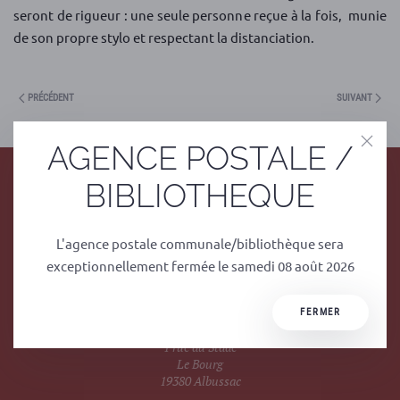
seront de rigueur : une seule personne reçue à la fois, munie
de son propre stylo et respectant la distanciation.
PRÉCÉDENT
SUIVANT
AGENCE POSTALE /
BIBLIOTHEQUE
L'agence postale communale/bibliothèque sera
exceptionnellement fermée le samedi 08 août 2026
Mairie
FERMER
1 rue du Stade
Le Bourg
19380 Albussac