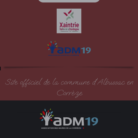
Site officiel de la commune d'Albussac en
Corrèze