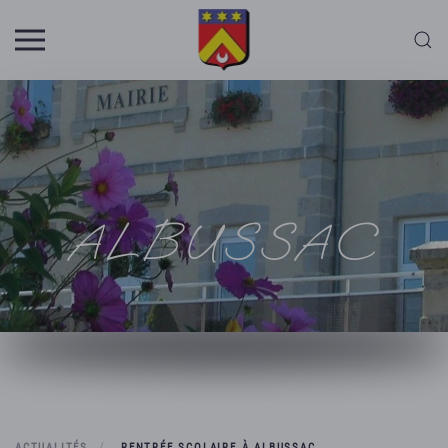
Skip to main content
ALBUSSAC
ACTUALITÉS
RENTRÉE SCOLAIRE À ALBUSSAC