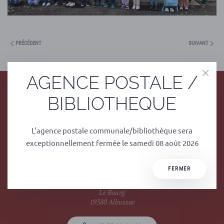
PRÉCÉDENT
SUIVANT
AGENCE POSTALE /
BIBLIOTHEQUE
L'agence postale communale/bibliothèque sera
exceptionnellement fermée le samedi 08 août 2026
Mairie
FERMER
1 rue du Stade
Le Bourg
19380 Albussac