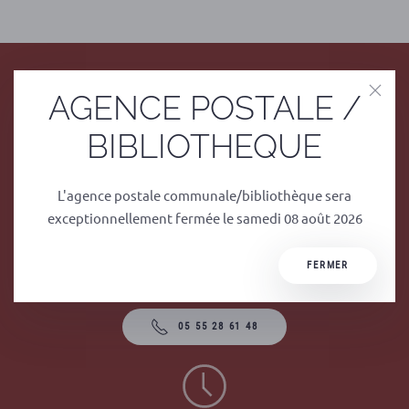
AGENCE POSTALE /
BIBLIOTHEQUE
L'agence postale communale/bibliothèque sera
Mairie
exceptionnellement fermée le samedi 08 août 2026
1 rue du Stade
Le Bourg
FERMER
19380 Albussac
05 55 28 61 48