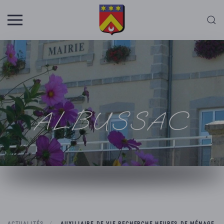
Skip to main content
ALBUSSAC
ACTUALITÉS
AUXILIAIRE DE VIE RECHERCHE HEURES DE MÉNAGE