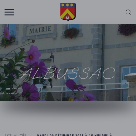
Skip to main content
ALBUSSAC
ACTUALITÉS
MARDI 09 DÉCEMBRE 2025 À 15 HEURES À