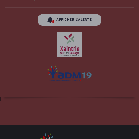
AFFICHER L’ALERTE
Site officiel de la commune d'Albussac en
Corrèze