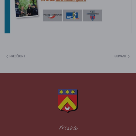
PRÉCÉDENT
SUIVANT
Mairie