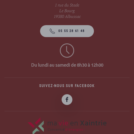
1 rue du Stade
Le Bourg
19380 Albussac
05 55 28 61 48
Du lundi au samedi de 8h30 à 12h00
SUIVEZ-NOUS SUR FACEBOOK