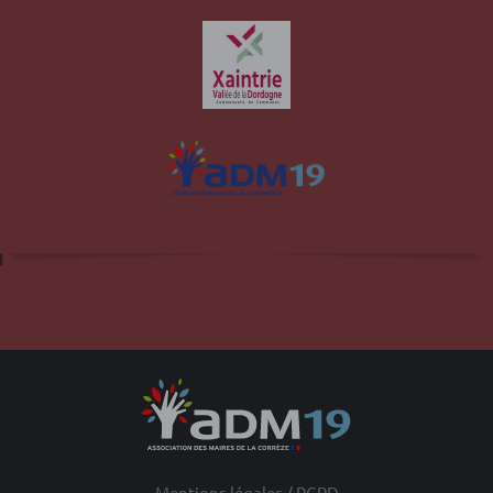
Site officiel de la commune d'Albussac en
Corrèze
Mentions légales / RGPD