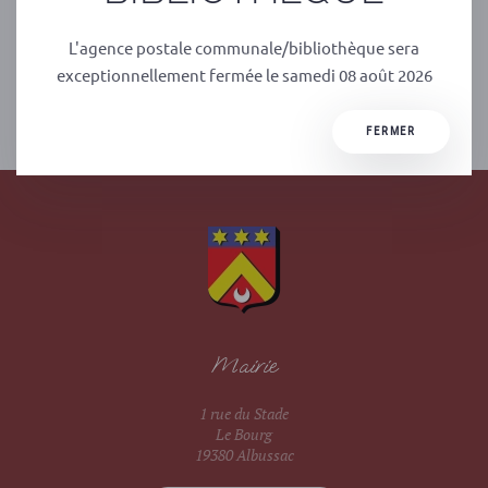
prévue au printemps 2026, il est fortement déconseillé
d’emprunter le sentier des cascades, devenu très dangereux.
L'agence postale communale/bibliothèque sera
exceptionnellement fermée le samedi 08 août 2026
PRÉCÉDENT
SUIVANT
FERMER
Mairie
1 rue du Stade
Le Bourg
19380 Albussac