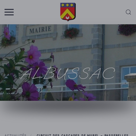
Skip to main content
ALBUSSAC
ACTUALITÉS
CIRCUIT DES CASCADES DE MUREL – PASSERELLES