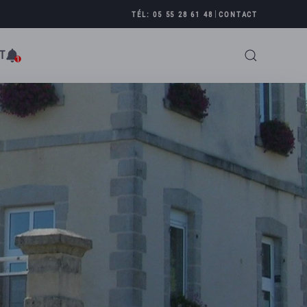
|
TÉL: 05 55 28 61 48
CONTACT
T