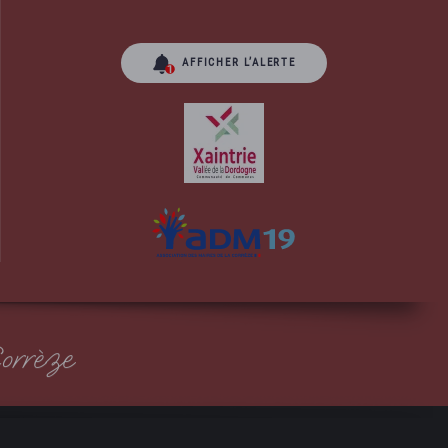
AFFICHER L’ALERTE
orrèze