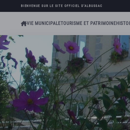
BIENVENUE SUR LE SITE OFFICIEL D’
ALBUSSAC
Skip to main content
VIE MUNICIPALE
TOURISME ET PATRIMOINE
HISTO