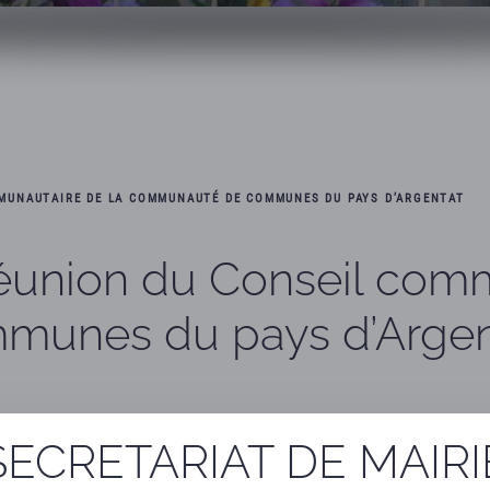
OMMUNAUTAIRE DE LA COMMUNAUTÉ DE COMMUNES DU PAYS D’ARGENTAT
 réunion du Conseil com
unes du pays d’Argen
touristiques ; ouverture
SECRETARIAT DE MAIRI
l’antenne du conservatoir