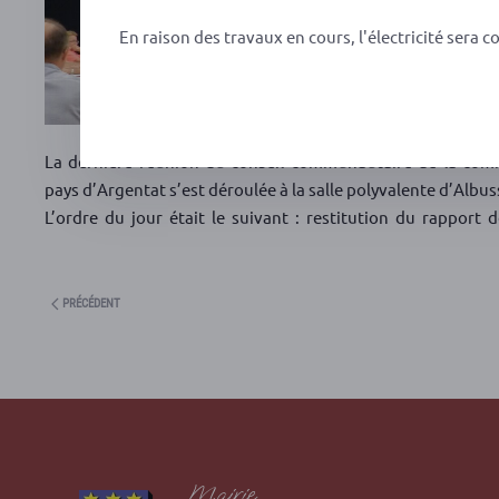
En raison des travaux en cours, l'électricité sera c
La dernière réunion du conseil communautaire de la c
pays d’Argentat s’est déroulée à la salle polyvalente d’Albus
L’ordre du jour était le suivant : restitution du rapport d
PRÉCÉDENT
Mairie