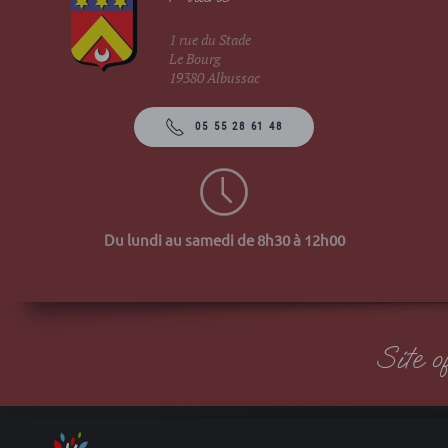
1 rue du Stade
Le Bourg
19380 Albussac
05 55 28 61 48
Du lundi au samedi de 8h30 à 12h00
Site 