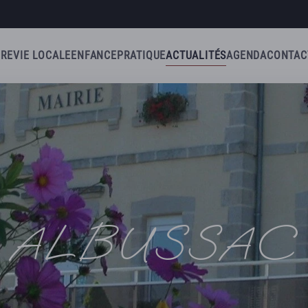
IRE
VIE LOCALE
ENFANCE
PRATIQUE
ACTUALITÉS
AGENDA
CONTAC
ALBUSSAC