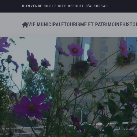
BIENVENUE SUR LE SITE OFFICIEL D’
ALBUSSAC
Skip to main content
VIE MUNICIPALE
TOURISME ET PATRIMOINE
HISTO