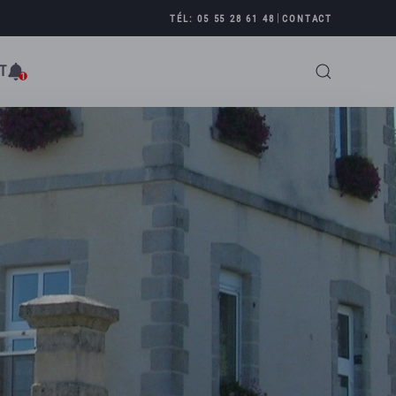
|
TÉL: 05 55 28 61 48
CONTACT
T