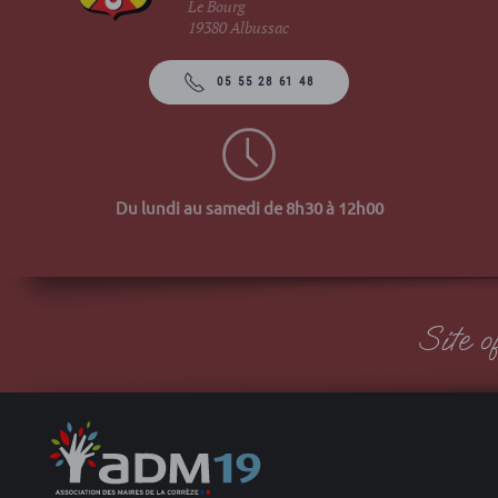
Le Bourg
19380 Albussac
05 55 28 61 48
Du lundi au samedi de 8h30 à 12h00
Site 