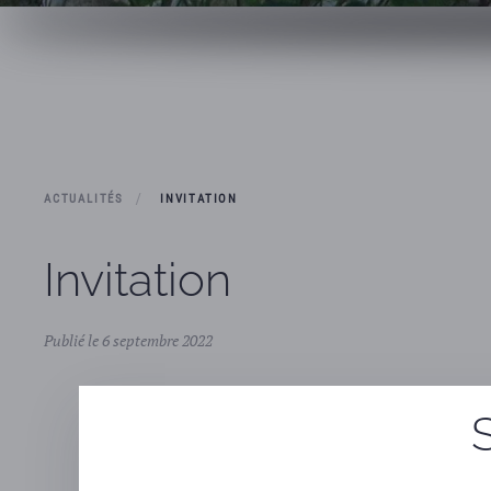
ACTUALITÉS
INVITATION
Invitation
Publié le 6 septembre 2022