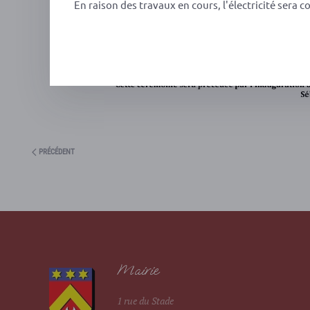
En raison des travaux en cours, l'électricité sera c
PRÉCÉDENT
Mairie
1 rue du Stade