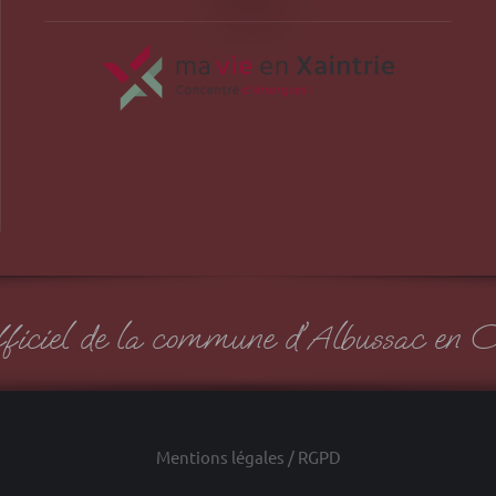
officiel de la commune d'Albussac en C
Mentions légales / RGPD