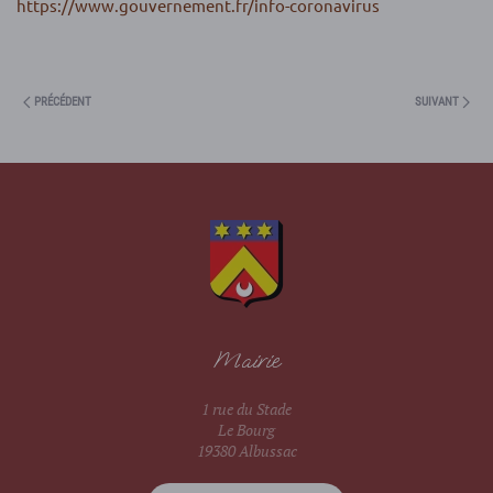
https://www.gouvernement.fr/info-coronavirus
PRÉCÉDENT
SUIVANT
Mairie
1 rue du Stade
Le Bourg
19380 Albussac