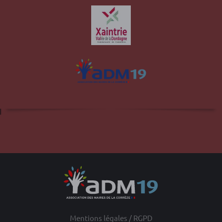
Site officiel de la commune d'Albussac en
Corrèze
Mentions légales / RGPD