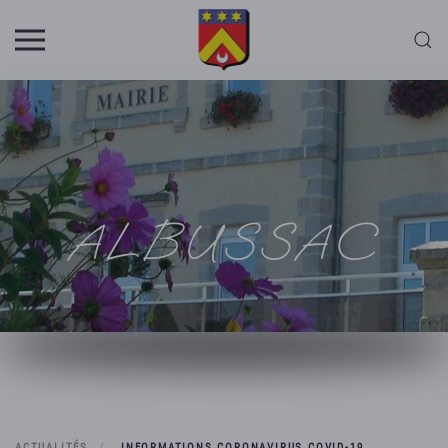
Skip to main content
ALBUSSAC
ACTUALITÉS
INFORMATIONS CORONAVIRUS COVID-19