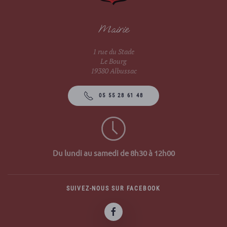
Mairie
1 rue du Stade
Le Bourg
19380 Albussac
05 55 28 61 48
Du lundi au samedi de 8h30 à 12h00
SUIVEZ-NOUS SUR FACEBOOK