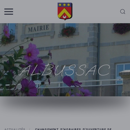
Skip to main content
ALBUSSAC
ACTUALITÉS
CHANGEMENT D’HORAIRES D’OUVERTURE DE