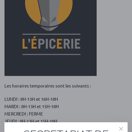
Les horaires temporaires sont les suivants :
LUNDI : 8H-13H et 16H-18H
MARDI : 8H-13H et 15H-18H
MERCREDI : FERME
JEUDI : 8H-13H et 15H-18H
VENDREDI : 8H-13H et 15H-18H