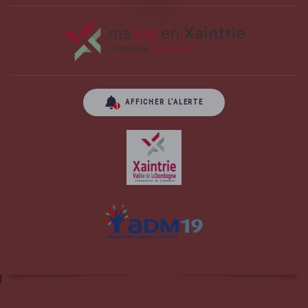
AFFICHER L’ALERTE
Site officiel de la commune d'Albussac en