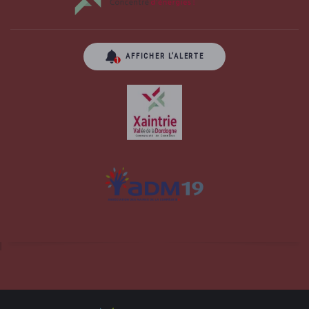
AFFICHER L’ALERTE
Site officiel de la commune d'Albussac en
Corrèze