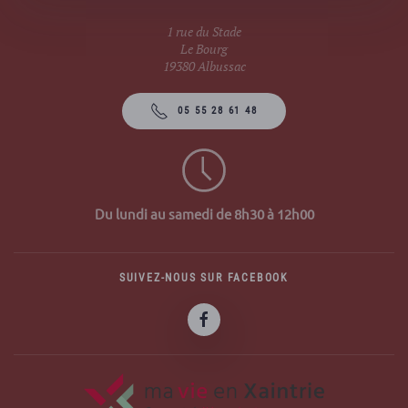
1 rue du Stade
Le Bourg
19380 Albussac
05 55 28 61 48
Du lundi au samedi de 8h30 à 12h00
SUIVEZ-NOUS SUR FACEBOOK