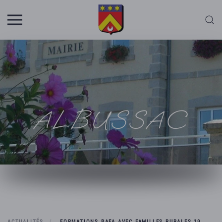
Skip to main content
ALBUSSAC
ACTUALITÉS
FORMATIONS BAFA AVEC FAMILLES RURALES 19