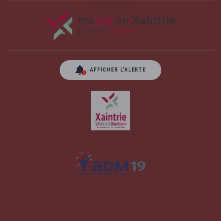
AFFICHER L’ALERTE
Site officiel de la commune d'Albussac en