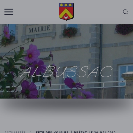
Skip to main content
ALBUSSAC
ACTUALITÉS
FÊTE DES VOISINS À PRÉZAT LE 26 MAI 2019