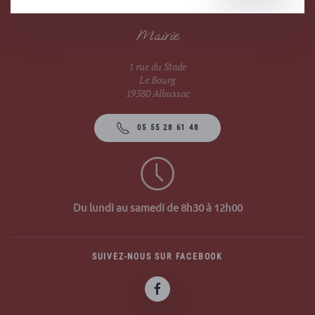
Mairie
1 rue du Stade
Le Bourg
19380 Albussac
05 55 28 61 48
Du lundi au samedi de 8h30 à 12h00
SUIVEZ-NOUS SUR FACEBOOK