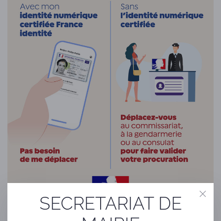
SECRETARIAT DE
Absent le 15 ou 22 mars prochain ?