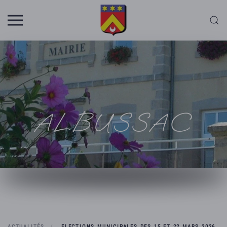
Skip to main content
ALBUSSAC
ACTUALITÉS
ELECTIONS MUNICIPALES DES 15 ET 22 MARS 2026