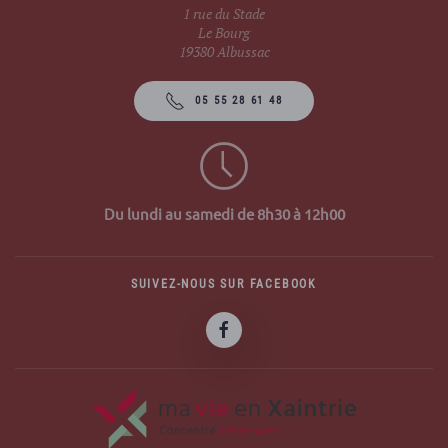
1 rue du Stade
Le Bourg
19380 Albussac
05 55 28 61 48
Du lundi au samedi de 8h30 à 12h00
SUIVEZ-NOUS SUR FACEBOOK