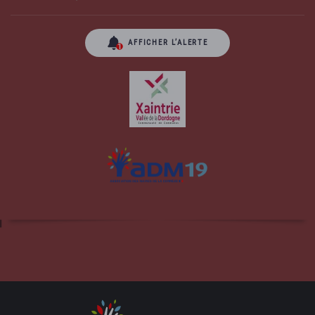
AFFICHER L’ALERTE
Site officiel de la commune d'Albussac en
Corrèze