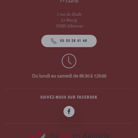
Mairie
1 rue du Stade
Le Bourg
19380 Albussac
05 55 28 61 48
Du lundi au samedi de 8h30 à 12h00
SUIVEZ-NOUS SUR FACEBOOK