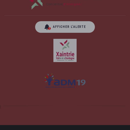
AFFICHER L’ALERTE
Site officiel de la commune d'Albussac en
Corrèze