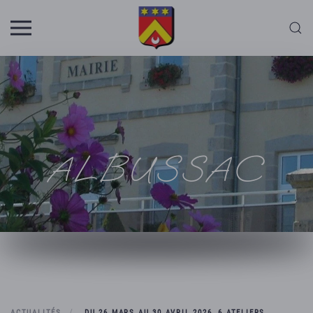
Skip to main content
ALBUSSAC
ACTUALITÉS
DU 26 MARS AU 30 AVRIL 2026, 6 ATELIERS