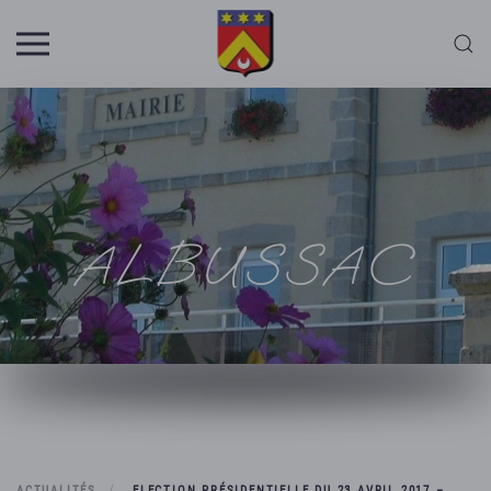
Skip to main content
ALBUSSAC
ACTUALITÉS
ELECTION PRÉSIDENTIELLE DU 23 AVRIL 2017 –