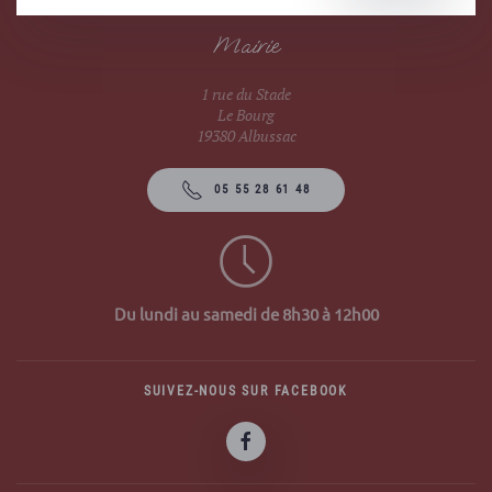
Mairie
1 rue du Stade
Le Bourg
19380 Albussac
05 55 28 61 48
Du lundi au samedi de 8h30 à 12h00
SUIVEZ-NOUS SUR FACEBOOK