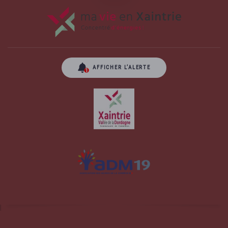
AFFICHER L’ALERTE
Site officiel de la commune d'Albussac en