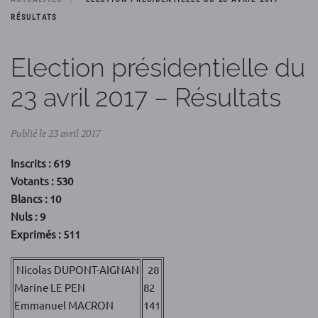
RÉSULTATS
Election présidentielle du
23 avril 2017 – Résultats
Publié le 23 avril 2017
Inscrits : 619
Votants : 530
Blancs : 10
Nuls : 9
Exprimés : 511
Nicolas DUPONT-AIGNAN
28
Marine LE PEN
82
Emmanuel MACRON
141