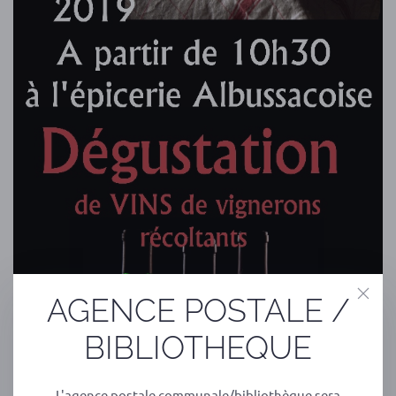
AGENCE POSTALE /
BIBLIOTHEQUE
L'agence postale communale/bibliothèque sera