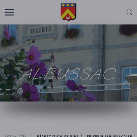
Skip to main content
ALBUSSAC
ACTUALITÉS
DÉGUSTATION DE VINS À L’EPICERIE ALBUSSACOISE