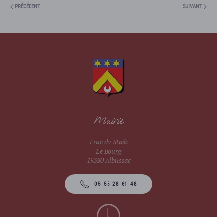
PRÉCÉDENT
SUIVANT
Mairie
1 rue du Stade
Le Bourg
19380 Albussac
05 55 28 61 48