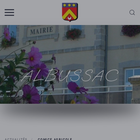
Skip to main content
ALBUSSAC
ACTUALITÉS
COMICE AGRICOLE