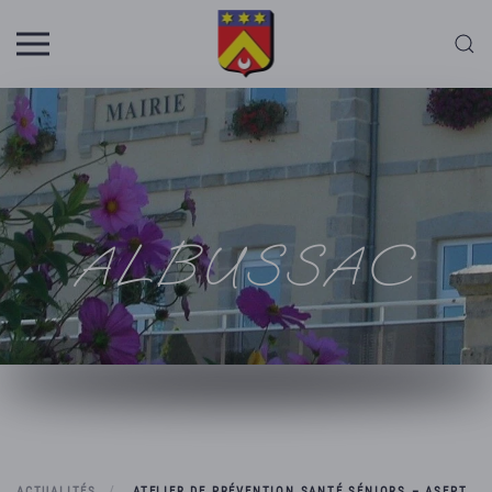
Skip to main content
ALBUSSAC
ACTUALITÉS
ATELIER DE PRÉVENTION SANTÉ SÉNIORS – ASEPT