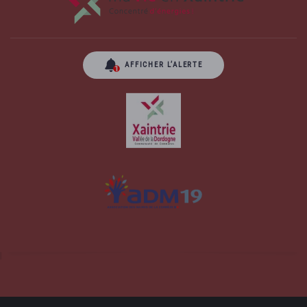
AFFICHER L’ALERTE
Site officiel de la commune d'Albussac en
Corrèze