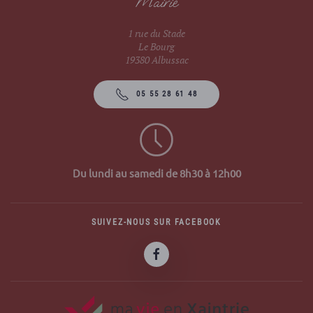
Mairie
1 rue du Stade
Le Bourg
19380 Albussac
05 55 28 61 48
Du lundi au samedi de 8h30 à 12h00
SUIVEZ-NOUS SUR FACEBOOK