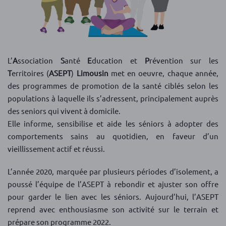
L’
A
ssociation
S
anté
E
ducation et
P
révention sur les
T
erritoires (
ASEPT
)
Limousin
met en oeuvre, chaque année,
des programmes de promotion de la santé ciblés selon les
populations à laquelle ils s’adressent, principalement auprès
des seniors qui vivent à domicile.
Elle informe, sensibilise et aide les séniors à adopter des
comportements sains au quotidien, en faveur d’un
vieillissement actif et réussi.
L’année 2020, marquée par plusieurs périodes d’isolement, a
poussé l’équipe de l’ASEPT à rebondir et ajuster son offre
pour garder le lien avec les séniors. Aujourd’hui, l’ASEPT
reprend avec enthousiasme son activité sur le terrain et
prépare son programme 2022.