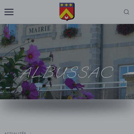
Skip to main content
ALBUSSAC
ACTUALITÉS