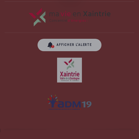
AFFICHER L’ALERTE
Site officiel de la commune d'Albussac en