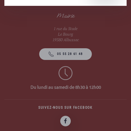
Mairie
1 rue du Stade
Le Bourg
19380 Albussac
05 55 28 61 48
Du lundi au samedi de 8h30 à 12h00
SUIVEZ-NOUS SUR FACEBOOK