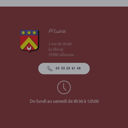
Mairie
1 rue du Stade
Le Bourg
19380 Albussac
05 55 28 61 48
Du lundi au samedi de 8h30 à 12h00