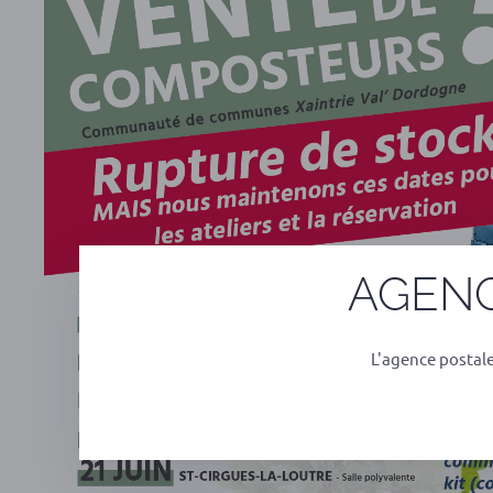
AGENC
L'agence postal