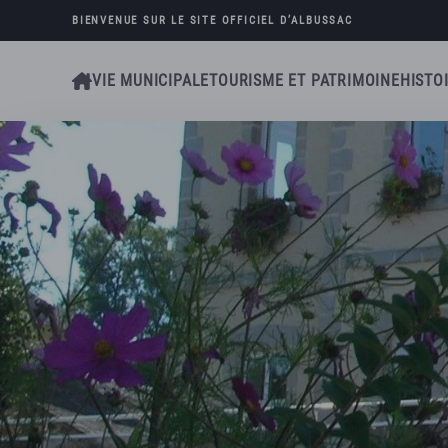
BIENVENUE SUR LE SITE OFFICIEL D’
ALBUSSAC
Skip to main content
VIE MUNICIPALE
TOURISME ET PATRIMOINE
HISTO