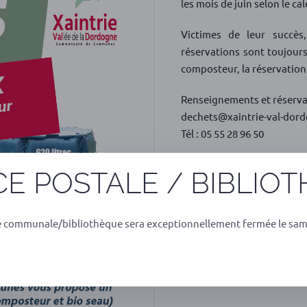
les mois de juin selon le ca
Victimes de leur succès
réservations sont toujours
composteur, la réservation
Renseignements et réserva
dechets@xaintrie-val-dord
Tél : 05 55 28 96 50
E POSTALE / BIBLIO
e communale/bibliothèque sera exceptionnellement fermée le sam