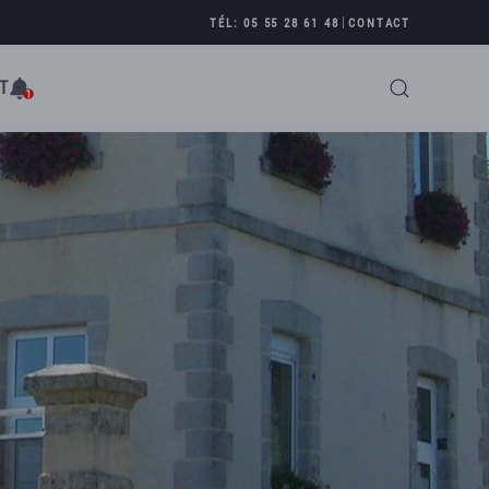
|
TÉL: 05 55 28 61 48
CONTACT
T