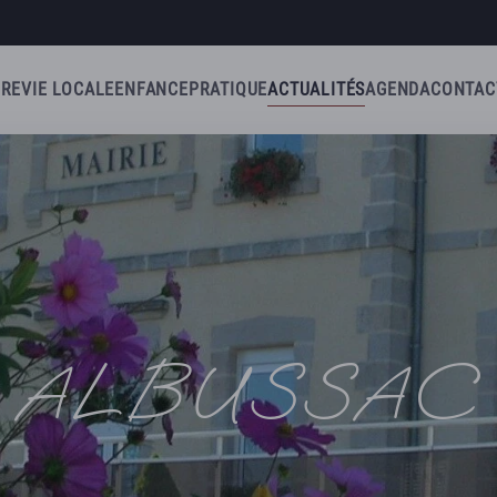
IRE
VIE LOCALE
ENFANCE
PRATIQUE
ACTUALITÉS
AGENDA
CONTAC
ALBUSSAC