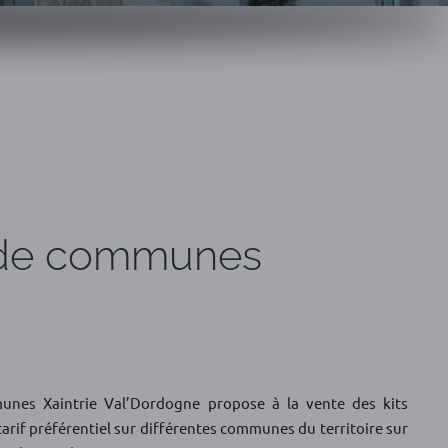
 de communes
es Xaintrie Val’Dordogne propose à la vente des kits
arif préférentiel sur différentes communes du territoire sur