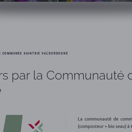
E COMMUNES XAINTRIE VAL’DORDOGNE
rs par la Communauté
e
La communauté de commun
(composteur + bio seau) à t