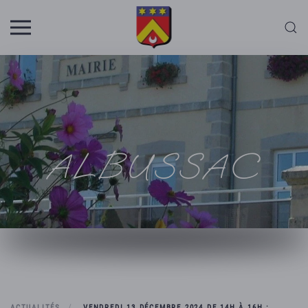
Skip to main content
ALBUSSAC
ACTUALITÉS
VENDREDI 13 DÉCEMBRE 2024 DE 14H À 16H :