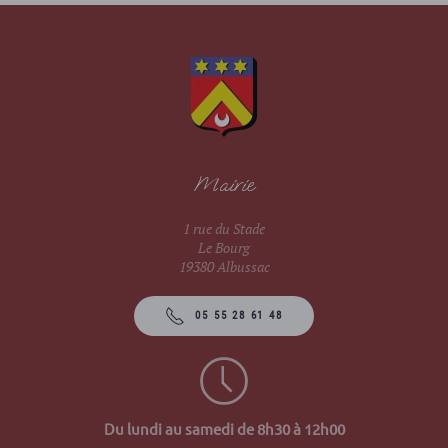
Mairie
1 rue du Stade
Le Bourg
19380 Albussac
05 55 28 61 48
Du lundi au samedi de 8h30 à 12h00