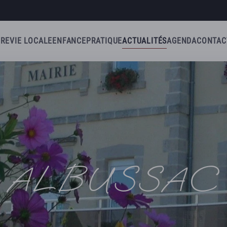
IRE
VIE LOCALE
ENFANCE
PRATIQUE
ACTUALITÉS
AGENDA
CONTAC
ALBUSSAC