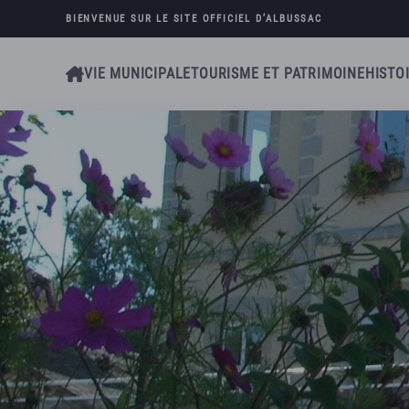
BIENVENUE SUR LE SITE OFFICIEL D’
ALBUSSAC
Skip to main content
VIE MUNICIPALE
TOURISME ET PATRIMOINE
HISTO