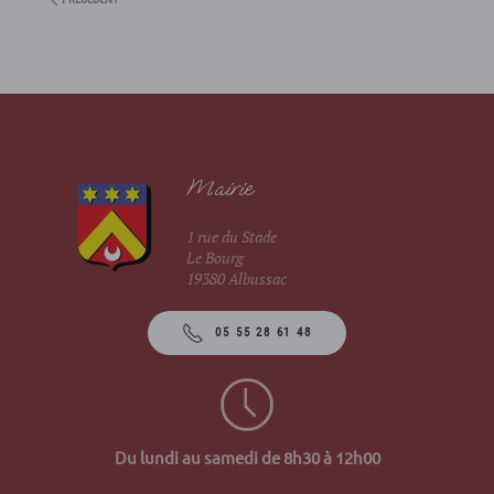
Mairie
1 rue du Stade
Le Bourg
19380 Albussac
05 55 28 61 48
Du lundi au samedi de 8h30 à 12h00