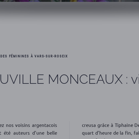
 DES FÉMININES À VARS-SUR-ROSEIX
ILLE MONCEAUX : vict
ez nos voisins argentacois
creusa grâce à Tiphaine Del
t été auteurs d’une belle
quart d’heure de la fin, fa