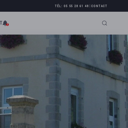
|
TÉL: 05 55 28 61 48
CONTACT
T