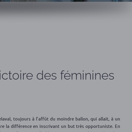
oire des féminines
aval, toujours à l’affût du moindre ballon, qui allait, à un
ire la différence en inscrivant un but très opportuniste. En