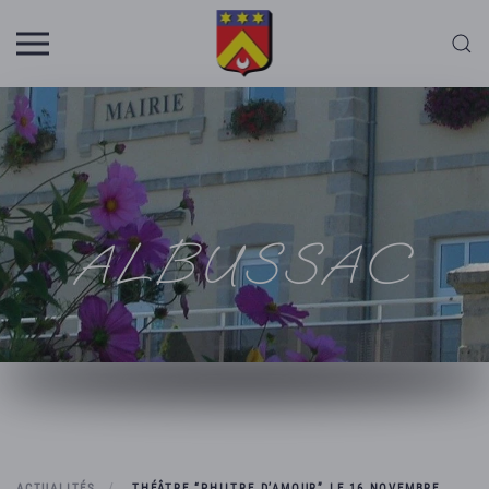
Skip to main content
ALBUSSAC
ACTUALITÉS
THÉÂTRE “PHILTRE D’AMOUR” LE 16 NOVEMBRE