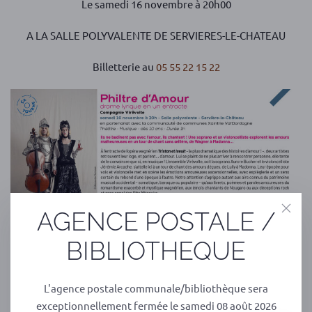
Le samedi 16 novembre à 20h00
A LA SALLE POLYVALENTE DE SERVIERES-LE-CHATEAU
Billetterie au
05 55 22 15 22
AGENCE POSTALE /
BIBLIOTHEQUE
PRÉCÉDENT
SUIVANT
L'agence postale communale/bibliothèque sera
exceptionnellement fermée le samedi 08 août 2026