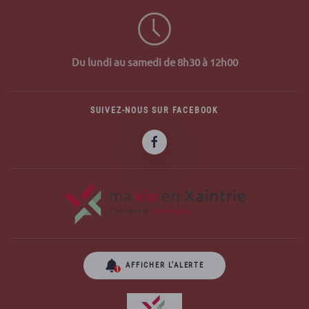
Du lundi au samedi de 8h30 à 12h00
SUIVEZ-NOUS SUR FACEBOOK
AFFICHER L’ALERTE