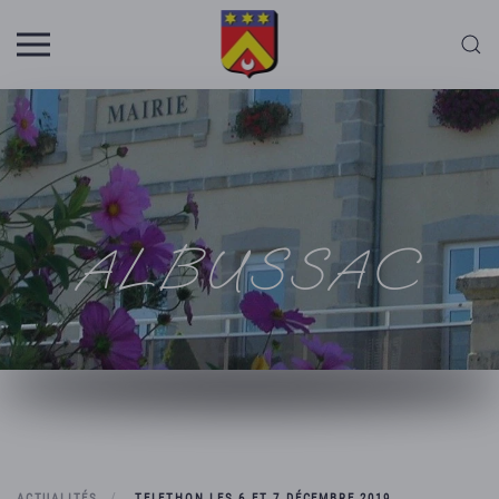
Skip to main content
ALBUSSAC
ACTUALITÉS
TELETHON LES 6 ET 7 DÉCEMBRE 2019