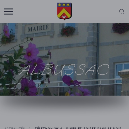
Skip to main content
ALBUSSAC
ACTUALITÉS
TÉLÉTHON 2014 : DÎNER ET SOIRÉE DANS LE NOIR