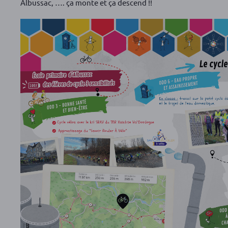
Albussac, …. ça monte et ça descend !!