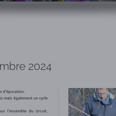
embre 2024
on d’épuration.
élo mais également un cycle
sur l’ensemble du circuit.