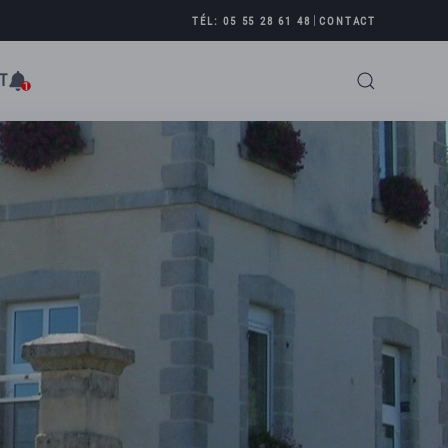
|
TÉL: 05 55 28 61 48
CONTACT
T