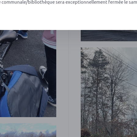
e communale/bibliothèque sera exceptionnellement fermée le sam