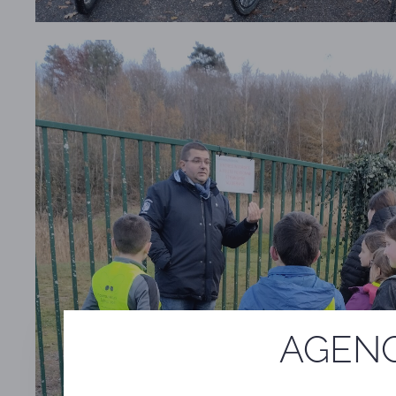
AGENC