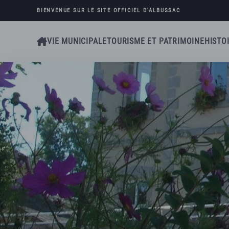
BIENVENUE SUR LE SITE OFFICIEL D’
ALBUSSAC
Skip to main content
VIE MUNICIPALE
TOURISME ET PATRIMOINE
HISTO