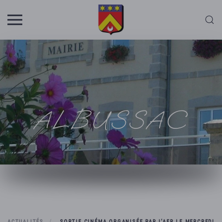
Skip to main content
ALBUSSAC
ACTUALITÉS
SORTIE CINÉMA ORGANISÉE PAR L’AFR LE MERCREDI