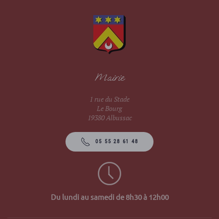
Mairie
1 rue du Stade
Le Bourg
19380 Albussac
05 55 28 61 48
Du lundi au samedi de 8h30 à 12h00