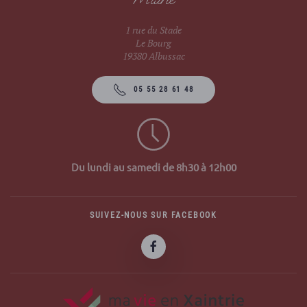
1 rue du Stade
Le Bourg
19380 Albussac
05 55 28 61 48
Du lundi au samedi de 8h30 à 12h00
SUIVEZ-NOUS SUR FACEBOOK