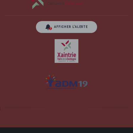
AFFICHER L’ALERTE
Site officiel de la commune d'Albussac en
Corrèze