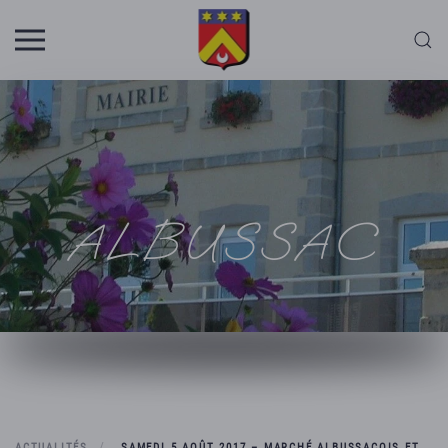
Skip to main content
ALBUSSAC
ACTUALITÉS
SAMEDI 5 AOÛT 2017 – MARCHÉ ALBUSSACOIS ET