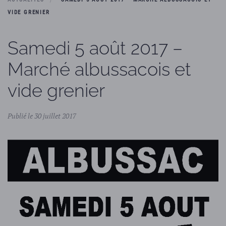
VIDE GRENIER
Samedi 5 août 2017 –
Marché albussacois et
vide grenier
Publié le 30 juillet 2017