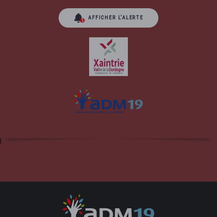
AFFICHER L’ALERTE
Site officiel de la commune d'Albussac en
Corrèze