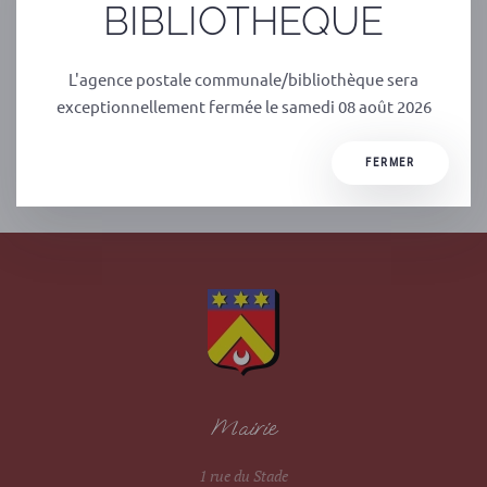
BIBLIOTHEQUE
Albussac.
L'agence postale communale/bibliothèque sera
exceptionnellement fermée le samedi 08 août 2026
FERMER
PRÉCÉDENT
SUIVANT
Mairie
1 rue du Stade