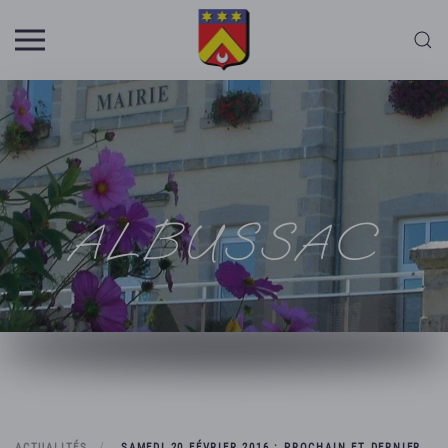
Skip to main content
ALBUSSAC
ACTUALITÉS
SAMEDI 20 FÉVRIER 2016 : PROCHAIN ET DERNIER