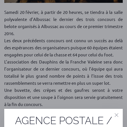
Samedi 20 février, à partir de 20 heures, se tiendra à la salle
polyvalente d’Albussac le dernier des trois concours de
belote organisés à Albussac au cours de ce premier trimestre
2016.
Les deux précédents concours ont connu un succès au delà
des espérances des organisateurs puisque 60 équipes étaient
engagées pour celui de la chasse et 64 pour celui du foot.
L’association des Dauphins de la Franche Valeine sera donc
l’organisateur de ce dernier concours, où l’équipe qui aura
totalisé le plus grand nombre de points à l’issue des trois
rassemblements se verra remettre en plus un super lot.
Une buvette, des crêpes et des gaufres seront à votre
disposition et une soupe à l’oignon sera servie gratuitement
à la fin du concours.
L’inscription est fixée, comme pour les deux autres concours,
AGENCE POSTALE /
à 8 euros.
Nous vous attendons nombreux samedi 20 février à